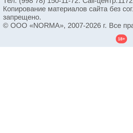
Тел. (998 78) 150-11-72. Call-центр:11
Копирование материалов сайта без со
запрещено.
© ООО «NORMA», 2007-2026 г. Все пр
18+