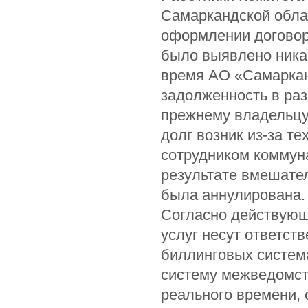
Самаркандской облас
оформлении договор
было выявлено ника
время АО «Самаркан
задолженность в ра
прежнему владельцу
долг возник из-за 
сотрудником коммун
результате вмешате
была аннулирована.
Согласно действующ
услуг несут ответст
биллинговых система
систему межведомст
реального времени, 