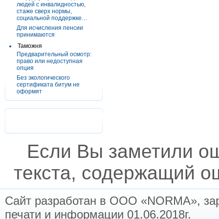
людей с инвалидностью,
стаже сверх нормы,
социальной поддержке…
Для исчисления пенсии
принимаются
Таможня
Предварительный осмотр:
право или недоступная
опция
Без экологического
сертификата битум не
оформят
Если Вы заметили о
текста, содержащий ош
Сайт разработан в ООО «NORMA», заре
печати и информации 01.06.2018г.