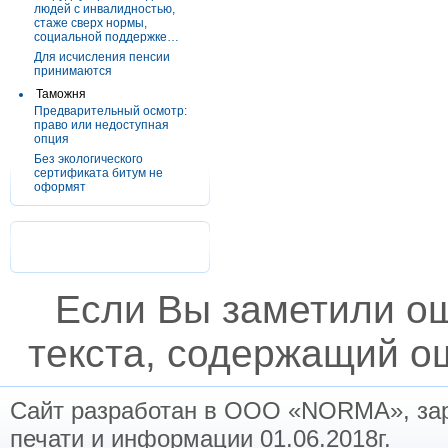
людей с инвалидностью,
стаже сверх нормы,
социальной поддержке…
Для исчисления пенсии
принимаются
Таможня
Предварительный осмотр:
право или недоступная
опция
Без экологического
сертификата битум не
оформят
Если Вы заметили о
текста, содержащий ош
Сайт разработан в ООО «NORMA», заре
печати и информации 01.06.2018г.