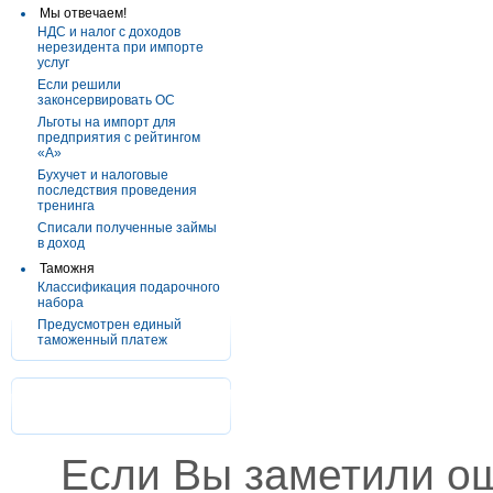
Мы отвечаем!
НДС и налог с доходов
нерезидента при импорте
услуг
Если решили
законсервировать ОС
Льготы на импорт для
предприятия с рейтингом
«А»
Бухучет и налоговые
последствия проведения
тренинга
Списали полученные займы
в доход
Таможня
Классификация подарочного
набора
Предусмотрен единый
таможенный платеж
Если Вы заметили о