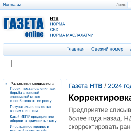
Norma.uz
Логин:
НТВ
НОРМА
СБХ
НОРМА МАСЛАХАТЧИ
Главная
Свежий номер
Разъясняют специалисты
Газета
НТВ
/
2024 го
Проект постановления: как
борьба с теневой
Корректировк
экономикой может
способствовать ее росту
Покупатель не является
Предприятие списыв
вашим клиентом
Какой ИКПУ предприятию
более года назад. Н
общепита применить к сету
скорректировать ра
Иностранное юрлицо и
местный маркетплейс