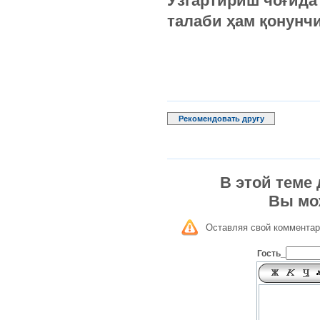
Ўзгартириш чоғида
талаби ҳам қонунч
Рекомендовать другу
В этой теме
Вы мо
Оставляя свой комментар
Гость_