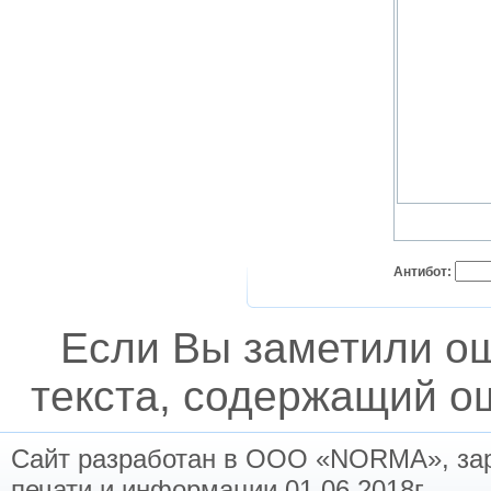
Антибот:
Если Вы заметили о
текста, содержащий ош
Сайт разработан в ООО «NORMA», заре
печати и информации 01.06.2018г.