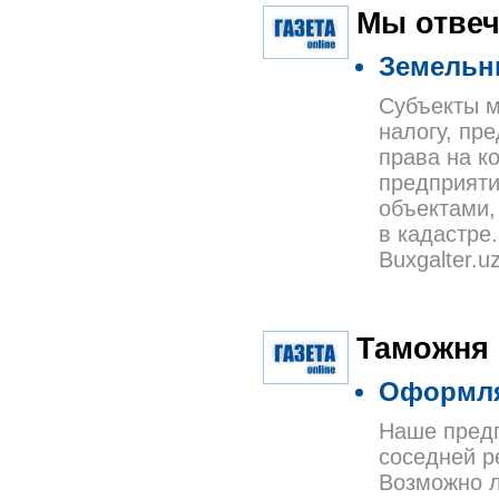
Мы отвеч
Земельн
Субъекты м
налогу, пр
права на к
предприяти
объектами,
в кадастре
Buxgalter.
Таможня
Оформля
Наше предп
соседней ре
Возможно л