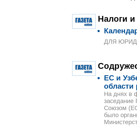
Налоги и
Календа
ДЛЯ ЮРИД
Содруже
ЕС и Узб
области 
На днях в 
заседание 
Союзом (ЕС
было орган
Министерст