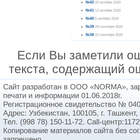
№42
20 октября 2020
№41
13 октября 2020
№40
6 октября 2020
№39
29 сентября 2020
№38
22 сентября 2020
Если Вы заметили о
текста, содержащий ош
Сайт разработан в ООО «NORMA», заре
печати и информации 01.06.2018г.
Регистрационное свидетельство № 040
Адрес: Узбекистан, 100105, г. Ташкент,
Тел. (998 78) 150-11-72. Call-центр:11
Копирование материалов сайта без со
запрещено.