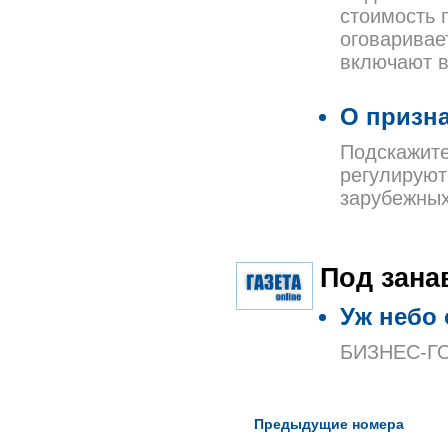
стоимость 
оговаривае
включают в
О призн
Подскажите
регулируют
зарубежных
Под зана
Уж небо
БИЗНЕС-Г
Предыдущие номера