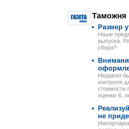
Таможня
Размер у
Наше предп
выпуска. Р
сбора?
Внимани
оформл
Недавно бы
контроля д
стоимости 
оценки 6, о
Реализуй
не приде
Импортиров