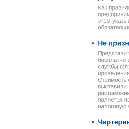
Как правил
предприним
этом указы
обязательн
Не приз
Представит
бесплатно 
службы флэ
проведения
Стоимость
выставили 
растаможив
является п
налоговую 
Чартерн