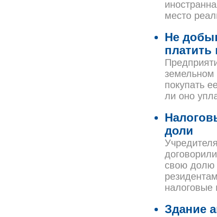
иностранна
место реал
Не добы
платить 
Предприяти
земельном 
покупать е
ли оно упл
Налогов
доли
Учредителя
договорили
свою долю 
резидентам
налоговые 
Здание 