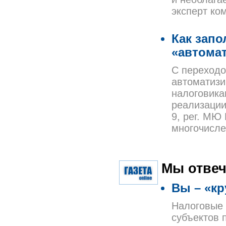
эксперт к
Как запо
«автома
С переходо
автоматизи
налоговика
реализации 
9, рег. МЮ 
многочисле
Мы отвеч
Вы – «к
Налоговые 
субъектов 