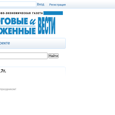
Регистрация
оекте
7г.
 праздником!