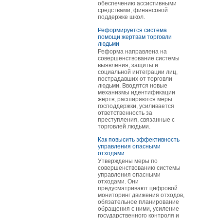
обеспечению ассистивными
средствами, финансовой
поддержке школ.
Реформируется система
помощи жертвам торговли
людьми
Реформа направлена на
совершенствование системы
выявления, защиты и
социальной интеграции лиц,
пострадавших от торговли
людьми. Вводятся новые
механизмы идентификации
жертв, расширяются меры
господдержки, усиливается
ответственность за
преступления, связанные с
торговлей людьми.
Как повысить эффективность
управления опасными
отходами
Утверждены меры по
совершенствованию системы
управления опасными
отходами. Они
предусматривают цифровой
мониторинг движения отходов,
обязательное планирование
обращения с ними, усиление
государственного контроля и