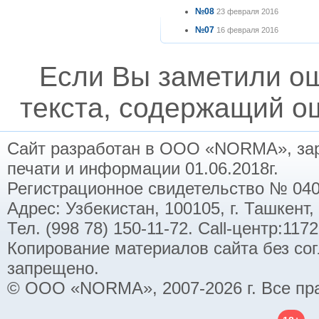
№08
23 февраля 2016
№07
16 февраля 2016
Если Вы заметили о
текста, содержащий ош
Сайт разработан в ООО «NORMA», заре
печати и информации 01.06.2018г.
Регистрационное свидетельство № 040
Адрес: Узбекистан, 100105, г. Ташкент,
Тел. (998 78) 150-11-72. Call-центр:11
Копирование материалов сайта без со
запрещено.
© ООО «NORMA», 2007-2026 г. Все пр