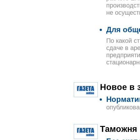
производст
не осущест
Для обще
По какой с
сдаче в ар
предприяти
стационарн
Новое в 
Нормати
опубликова
Таможня