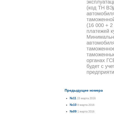
эксплуатаци
(код ТН ВЭ
автомобиля
таможенной
(16 000 + 
платежей к
Минимальны
автомобиля
таможенно
таможенные
органах Г
будет с уч
предприят
Предыдущие номера
№11
15 марта 2016
№10
8 марта 2016
№09
1 марта 2016