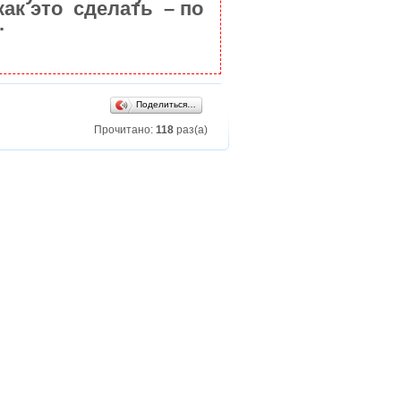
как это сделать – по
.
Поделиться…
Прочитано:
118
раз(а)