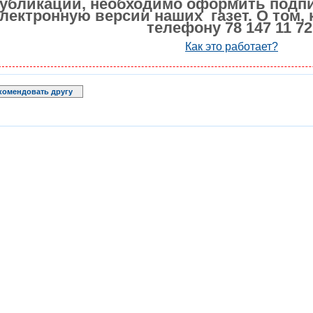
убликации, необходимо оформить подпи
лектронную версии наших газет. О том, 
телефону 78 147 11 72
Как это работает?
комендовать другу