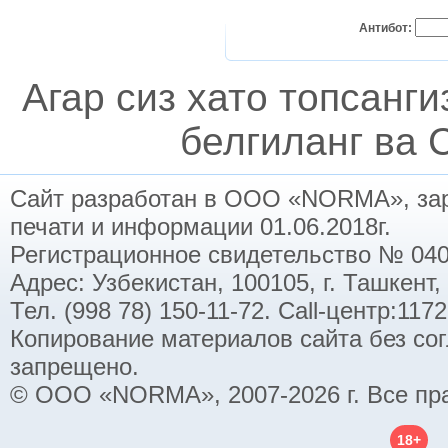
Антибот:
Агар сиз хато топсанг
белгиланг ва C
Сайт разработан в ООО «NORMA», заре
печати и информации 01.06.2018г.
Регистрационное свидетельство № 040
Адрес: Узбекистан, 100105, г. Ташкент,
Тел. (998 78) 150-11-72. Call-центр:11
Копирование материалов сайта без со
запрещено.
© ООО «NORMA», 2007-2026 г. Все пр
18+