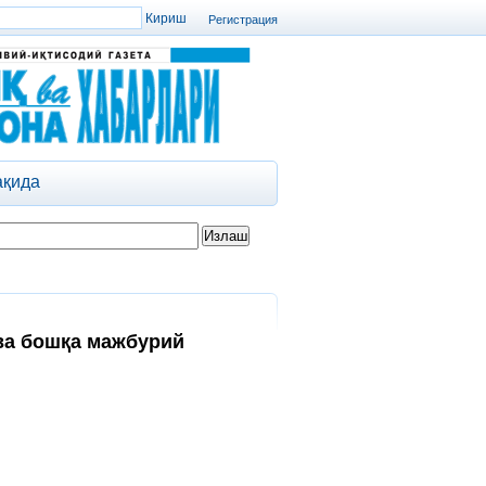
Регистрация
ақида
ва бошқа мажбурий