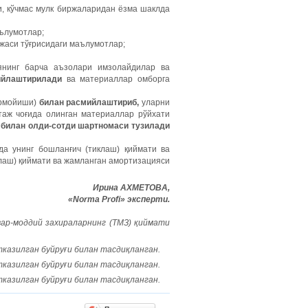
и, кўчмас мулк биржаларидан ёзма шаклда
аълумотлар;
ажаси тўғрисидаги маълумотлар;
нинг барча аъзолари имзолайдилар ва
ийлаштирилади
ва материаллар омборга
рмойиши)
билан расмийлаштириб,
уларни
таж чоғида олинган материаллар рўйхати
 билан олди-сотди шартномаси тузилади
да унинг бошланғич (тиклаш) қиймати ва
клаш) қиймати ва жамланган амортизацияси
Ирина АХМЕТОВА,
«Norma Profi» эксперти
.
вар
-
моддий
захираларнинг
(
ТМЗ
)
қиймати
тказилган
буйруғи
билан
тасдиқланган
.
тказилган
буйруғи
билан
тасдиқланган
.
тказилган буйруғи билан тасдиқланган.