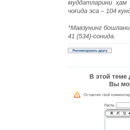
муддатларини ҳам 
чоғида эса – 104 кун
*Мавзунинг бошлани
41 (534)-сонида.
Рекомендовать другу
В этой теме
Вы мо
Оставляя свой комментар
Гость_