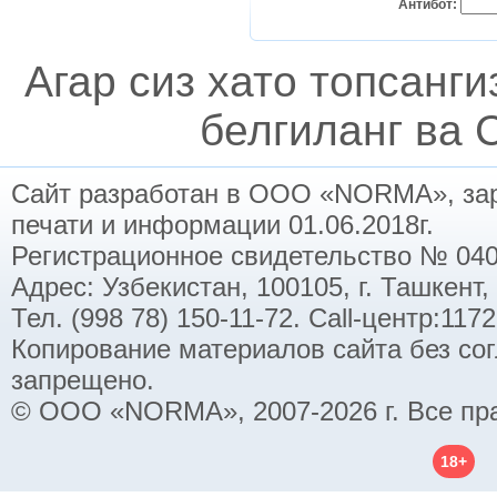
Антибот:
Агар сиз хато топсанг
белгиланг ва C
Сайт разработан в ООО «NORMA», заре
печати и информации 01.06.2018г.
Регистрационное свидетельство № 040
Адрес: Узбекистан, 100105, г. Ташкент,
Тел. (998 78) 150-11-72. Call-центр:11
Копирование материалов сайта без со
запрещено.
© ООО «NORMA», 2007-2026 г. Все пр
18+