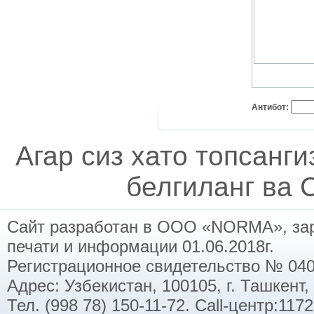
Антибот:
Агар сиз хато топсанг
белгиланг ва C
Сайт разработан в ООО «NORMA», заре
печати и информации 01.06.2018г.
Регистрационное свидетельство № 040
Адрес: Узбекистан, 100105, г. Ташкент,
Тел. (998 78) 150-11-72. Call-центр:11