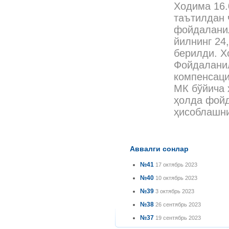
Ходима 16.
таътилдан 
фойдаланил
йилнинг 24,
берилди. Х
Фойдаланил
компенсаци
МК бўйича 
ҳолда фойд
ҳисоблашни
Аввалги сонлар
№41
17 октябрь 2023
№40
10 октябрь 2023
№39
3 октябрь 2023
№38
26 сентябрь 2023
№37
19 сентябрь 2023