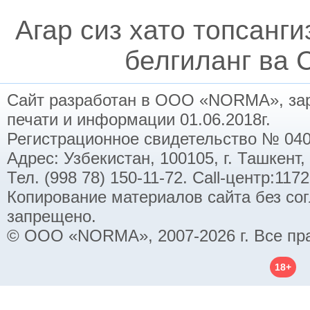
Агар сиз хато топсанг
белгиланг ва C
Сайт разработан в ООО «NORMA», заре
печати и информации 01.06.2018г.
Регистрационное свидетельство № 040
Адрес: Узбекистан, 100105, г. Ташкент,
Тел. (998 78) 150-11-72. Call-центр:11
Копирование материалов сайта без со
запрещено.
© ООО «NORMA», 2007-2026 г. Все пр
18+