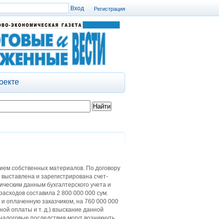
Регистрация
оекте
ем собственных материалов. По договору
 выставлена и зарегистрирована счет-
ическим данным бухгалтерского учета и
асходов составила 2 800 000 000 сум.
и оплаченную заказчиком, на 760 000 000
ой оплаты и т. д.) взыскание данной
налоговые последствия могут возникнуть