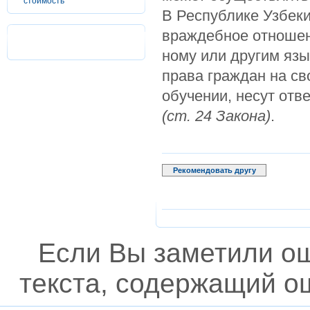
стоимость
В Республике Узбек
враждебное отношени
ному или другим яз
права граждан на св
обучении, несут отв
(ст. 24 Закона)
.
Рекомендовать другу
Если Вы заметили о
текста, содержащий ош