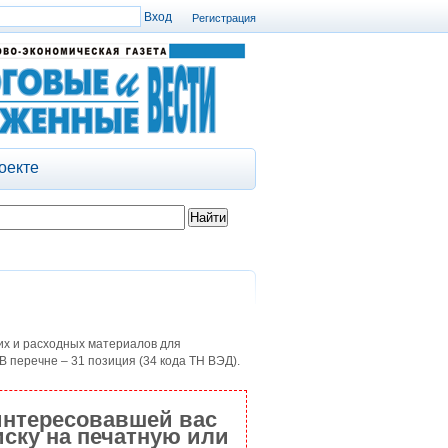
Регистрация
оекте
их и расходных материалов для
перечне – 31 позиция (34 кода ТН ВЭД).
интересовавшей вас
ску на печатную или