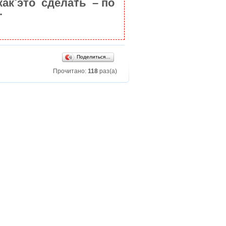
как это сделать – по
.
Поделиться…
Прочитано:
118
раз(а)