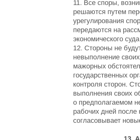
11. Все споры, возн
решаются путем пер
урегулирования спор
передаются на расс
экономического суда
12. Стороны не буду
невыполнение своих
мажорных обстоятель
государственных орг
контроля сторон. Ст
выполнения своих об
о предполагаемом не
рабочих дней после
согласовывает новые
13.