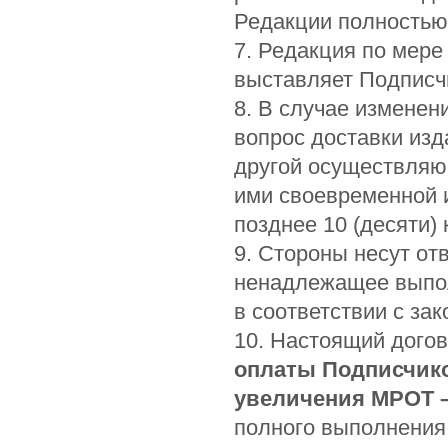
Редакции полностью
7. Редакция по мере
выставляет Подписчи
8. В случае изменен
вопрос доставки изд
другой осуществляю
ими своевременной и
позднее 10 (десяти)
9. Стороны несут от
ненадлежащее выпол
в соответствии с за
10. Настоящий догов
оплаты Подписчико
увеличения МРОТ 
полного выполнения 