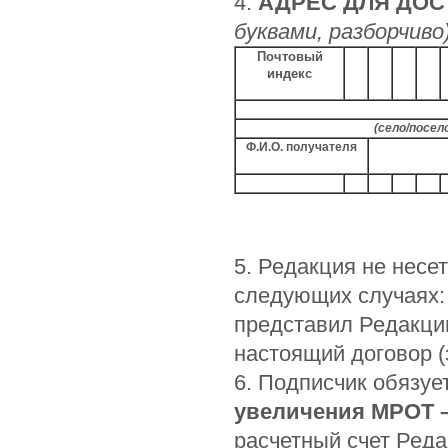
4.
АДРЕС ДЛЯ ДОС
буквами, разборчиво
Почтовый
индекс
(село/посел
Ф.И.О. получателя
5. Редакция не несе
следующих случаях: 
представил Редакци
настоящий договор (
6. Подписчик обязуе
увеличения МРОТ 
расчетный счет Реда