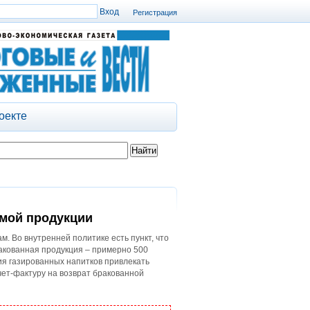
Регистрация
оекте
мой продукции
. Во внутренней политике есть пункт, что
ракованная продукция – примерно 500
ния газированных напитков привлекать
чет-фактуру на возврат бракованной