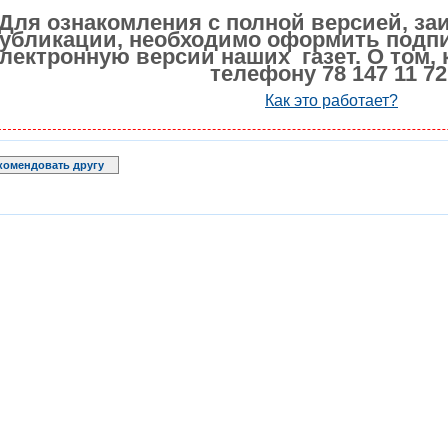
Для ознакомления с полной версией, за
убликации, необходимо оформить подпи
лектронную версии наших газет. О том, 
телефону 78 147 11 72
Как это работает?
комендовать другу