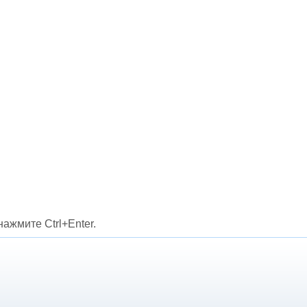
ажмите Ctrl+Enter.