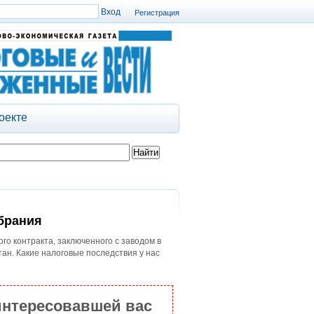
Регистрация
оекте
брания
о контракта, заключенного с заводом в
тан. Какие налоговые последствия у нас
интересовавшей вас