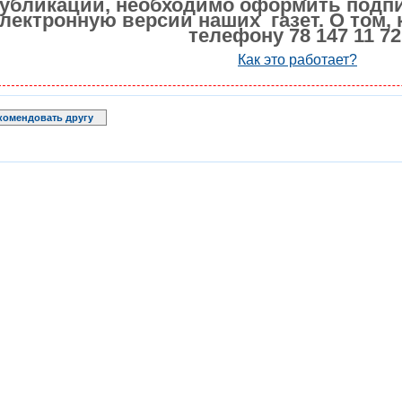
убликации, необходимо оформить подпи
лектронную версии наших газет. О том, 
телефону 78 147 11 72
Как это работает?
комендовать другу