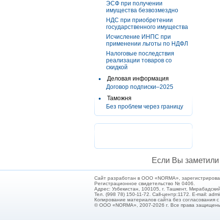
ЭСФ при получении
имущества безвозмездно
НДС при приобретении
государственного имущества
Исчисление ИНПС при
применении льготы по НДФЛ
Налоговые последствия
реализации товаров со
скидкой
Деловая информация
Договор подписки–2025
Таможня
Без проблем через границу
Если Вы заметили 
Сайт разработан в ООО «NORMA», зарегистрирован 
Регистрационное свидетельство № 0406.
Адрес: Узбекистан, 100105, г. Ташкент, Мирабадский
Тел. (998 78) 150-11-72. Call-центр:1172. E-mail: ad
Копирование материалов сайта без согласования 
© ООО «NORMA», 2007-2026 г. Все права защищен