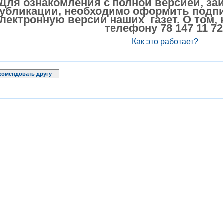
Для ознакомления с полной версией, за
убликации, необходимо оформить подпи
лектронную версии наших газет. О том, 
телефону 78 147 11 72
Как это работает?
комендовать другу