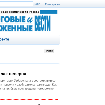
Регистрация
оекте
ала» неверна
ерритории Узбекистана в соответствии со
а привела к разбирательствам в суде. Как
у на прибыль произведены некорректно,