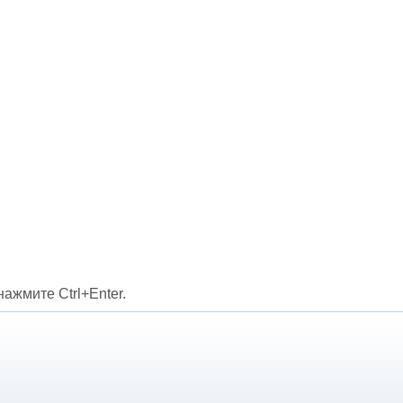
ажмите Ctrl+Enter.