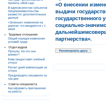
проекты «Мой сад»
«О внесении измен
В едином реестре субъектов
выдачи государств
предпринимательства
разместят дополнительные
государственного 
данные
«Зеленые» изменения на
социально-значимог
дорогах: что внедряется с 1
июня
дальнейшимсоверш
Трудовые отношения
партнерства».
Общий порядок изменения
условий труда
Отдел кадров
Рекомендовать другу
Прогулы. На что они
влияют?
Кому предоставят учебный
отпуск
Расчет дней компенсации за
отпуск
Предупредить письменно за
три дня
Советы специалиста
Как оформить приглашение
на работу