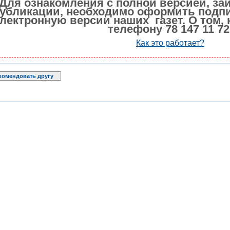
Для ознакомления с полной версией, за
убликации, необходимо оформить подпи
лектронную версии наших газет. О том, 
телефону 78 147 11 72
Как это работает?
комендовать другу