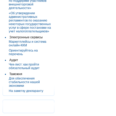
по поддержке участников
внешнеторговой
деятельности»
«Об утверждении
административных
регламентов по оказанию
некоторых государственных
услуг в сфере постановки на
учет налогоплательщиков»
Электронные сервисы
Маркетплейсы и система
онлайн-ККМ
Ориентируйтесь на
перечень
Аудит
Чек-лист: как пройти
обязательный аудит
Таможня
Для обеспечения
стабильности нашей
экономики
На заметку декларанту