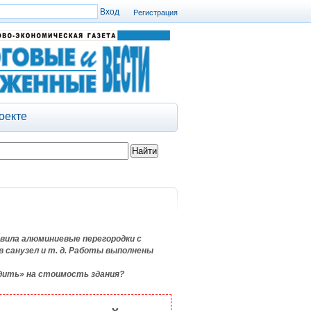
Регистрация
оекте
вила алюминиевые перегородки с
 санузел и т. д. Работы выполнены
дить» на стоимость здания?