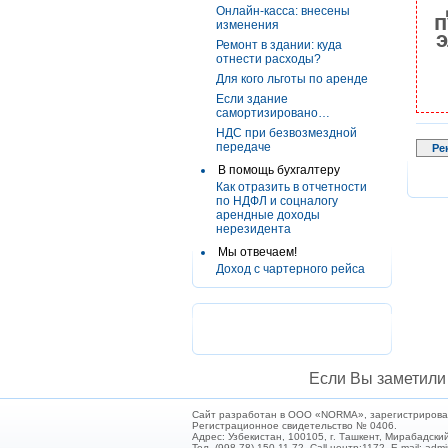
Онлайн-касса: внесены
п
изменения
э
Ремонт в здании: куда
отнести расходы?
Для кого льготы по аренде
Если здание
самортизировано…
НДС при безвозмездной
передаче
Ре
В помощь бухгалтеру
Как отразить в отчетности
по НДФЛ и соцналогу
арендные доходы
нерезидента
Мы отвечаем!
Доход с чартерного рейса
Если Вы заметили 
Сайт разработан в ООО «NORMA», зарегистрирован 
Регистрационное свидетельство № 0406.
Адрес: Узбекистан, 100105, г. Ташкент, Мирабадский
Тел. (998 78) 150-11-72. Call-центр:1172. E-mail: ad