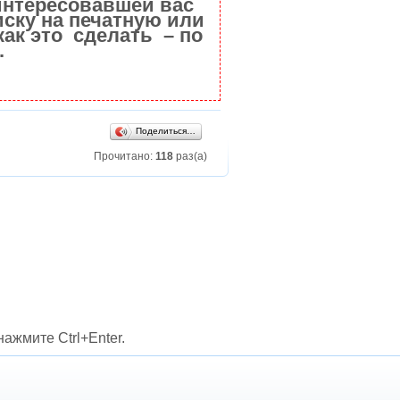
интересовавшей вас
ску на печатную или
как это сделать – по
.
Поделиться…
Прочитано:
118
раз(а)
ажмите Ctrl+Enter.