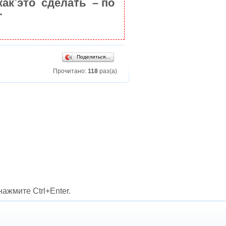
как это сделать – по
.
Поделиться…
Прочитано:
118
раз(а)
ажмите Ctrl+Enter.