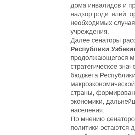
дома инвалидов и п
надзор родителей, о
необходимых случая
учреждения.
Далее сенаторы рас
Республики Узбекис
продолжающегося ми
стратегическое знач
бюджета Республики 
макроэкономической
страны, формирован
экономики, дальней
населения.
По мнению сенаторо
политики остаются 