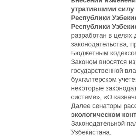
внесении изменени
утратившими силу 
Республики Узбеки
Республики Узбеки
разработан в целях
законодательства, п
Бюджетным кодексом
Законом вносятся и
государственной вла
бухгалтерском учете
некоторые законода
системе», «О казна
Далее сенаторы ра
экологическом кон
Законодательной па
Узбекистана.