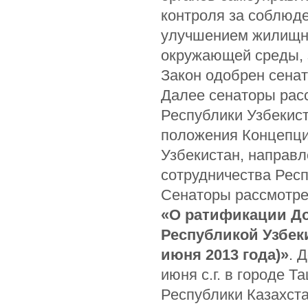
контроля за соблюде
улучшением жилищно
окружающей среды, 
Закон одобрен сена
Далее сенаторы рас
Республики Узбекис
положения Концепци
Узбекистан, направ
сотрудничества Респ
Сенаторы рассмотре
«О ратификации До
Республикой Узбеки
июня 2013 года)»
.
Д
июня с.г. в городе 
Республики Казахста