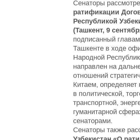
Сенаторы рассмотр
ратификации Догов
Республикой Узбек
(Ташкент, 9 сентябр
подписанный главами 
Ташкенте в ходе оф
Народной Республик
направлен на дальн
отношений стратегич
Китаем, определяет
в политической, тор
транспортной, энерге
гуманитарной сфера
сенаторами.
Сенаторы также рас
Узбекистан «О рат