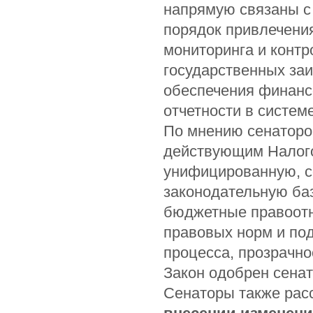
напрямую связаны с
порядок привлечения
мониторинга и контр
государственных заи
обеспечения финансо
отчетности в систем
По мнению сенаторов
действующим Налог
унифицированную, 
законодательную ба
бюджетные правоотн
правовых норм и под
процесса, прозрачно
Закон одобрен сена
Сенаторы также ра