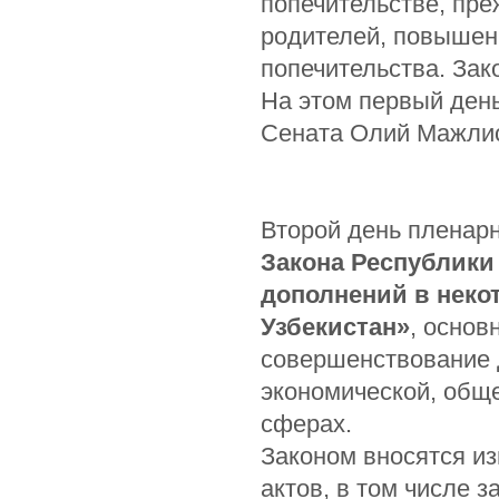
попечительстве, пре
родителей, повышен
попечительства. Зак
На этом первый ден
Сената Олий Мажлис
Второй день пленарн
Закона Республики
дополнений в неко
Узбекистан»
, основ
совершенствование 
экономической, общ
сферах.
Законом вносятся и
актов, в том числе 