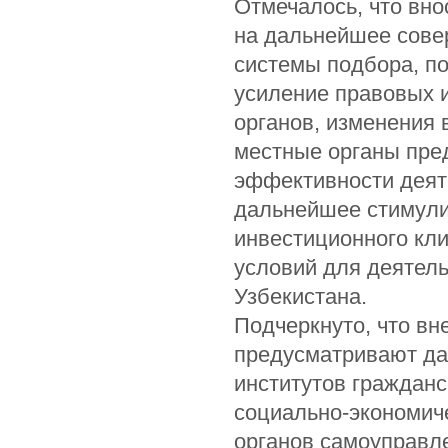
Отмечалось, что вн
на дальнейшее сове
системы подбора, по
усиление правовых 
органов, изменения 
местные органы пре
эффективности деяте
дальнейшее стимули
инвестиционного кли
условий для деятель
Узбекистана.
Подчеркнуто, что вн
предусматривают да
институтов граждан
социально-экономич
органов самоуправл