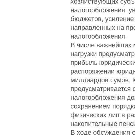
хозяйствующих субъ
налогообложения, у
бюджетов, усиление
направленных на пр
налогообложения.
В числе важнейших 
нагрузки предусматр
прибыль юридических
распоряжении юриди
миллиардов сумов. К
предусматривается 
налогообложения дох
сохранением порядка
физических лиц в р
накопительные пенс
В ходе обсуждения с