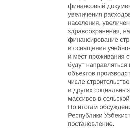
финансовый докумен
увеличения расходо
населения, увеличе
здравоохранения, нау
финансирование стро
и оснащения учебно-
и мест проживания с
будут направляться
объектов производст
числе строительств
и других социальны
массивов в сельской
По итогам обсужден
Республики Узбекист
постановление.