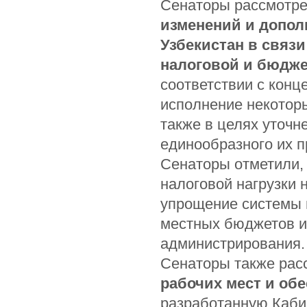
Сенаторы рассмотр
изменений и допол
Узбекистан в связ
налоговой и бюдже
соответствии с конц
исполнение некотор
также в целях уточн
единообразного их 
Сенаторы отметили,
налоговой нагрузки 
упрощение системы 
местных бюджетов и
администрирования.
Сенаторы также рас
рабочих мест и обе
разработанную Каби