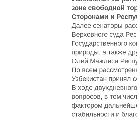
зоне свободной тор
Сторонами и Респуб
Далее сенаторы рас
Верховного суда Рес
Государственного ко
природы, а также др
Олий Мажлиса Респу
По всем рассмотрен
Узбекистан принял 
В ходе двухдневног
вопросов, в том чис
фактором дальнейше
стабильности и благ