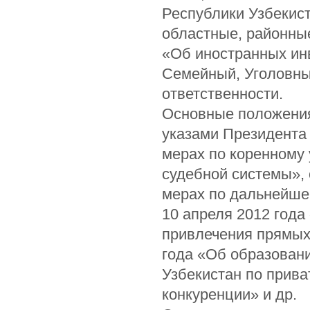
Республики Узбекист
областные, районные
«Об иностранных ин
Семейный, Уголовны
ответственности.
Основные положения 
указами Президента 
мерах по коренному
судебной системы», 
мерах по дальнейше
10 апреля 2012 год
привлечения прямых 
года «Об образовани
Узбекистан по прив
конкуренции» и др.