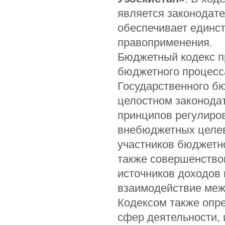
является законодате
обеспечивает единст
правоприменения.
Бюджетный кодекс п
бюджетного процесс
Государственного бю
целостном законода
принципов регулиров
внебюджетных целев
участников бюджетно
также совершенство
источников доходов
взаимодействие меж
Кодексом также опр
сфер деятельности, 