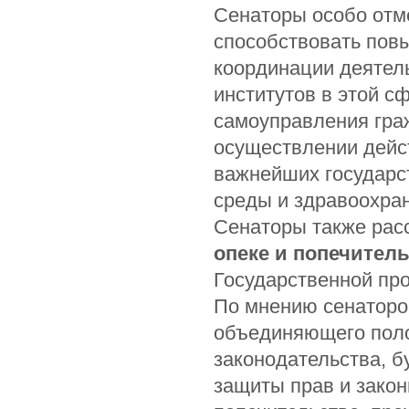
Сенаторы особо отме
способствовать пов
координации деятел
институтов в этой с
самоуправления гра
осуществлении дейст
важнейших государс
среды и здравоохра
Сенаторы также ра
опеке и попечител
Государственной пр
По мнению сенаторов
объединяющего поло
законодательства, б
защиты прав и закон