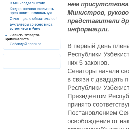
нем присутствова
В МФБ подвели итоги
Когда рыночная стоимость
Министров, руков
превышает номинальную…
Отчет – дело обязательное!
представители дру
Бухгалтеры со всего мира
информации.
встретятся в Риме
Записки эксперта-
криминалиста
Соблюдай правила!
В первый день плен
Республики Узбекист
них 5 законов.
Сенаторы начали св
в связи с двадцать 
Республики Узбекист
Президентом Респуб
принято соответств
Постановлением Се
освобождение от на