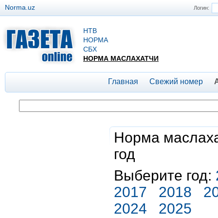
Norma.uz
Логин:
НТВ
НОРМА
СБХ
НОРМА МАСЛАХАТЧИ
Главная
Свежий номер
Норма маслаха
год
Выберите год:
2017
2018
2
2024
2025