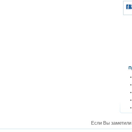
П
Если Вы заметили 