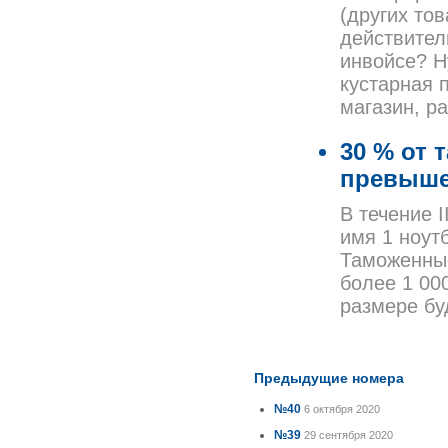
(других то
действител
инвойсе? Н
кустарная 
магазин, р
30 % от
превыш
В течение 
имя 1 ноут
Таможенны
более 1 00
размере бу
Предыдущие номера
№40
6 октября 2020
№39
29 сентября 2020