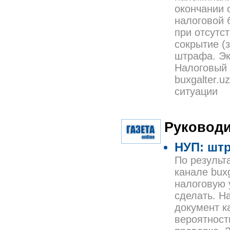
окончании 
налоговой 
при отсутс
сокрытие (
штрафа. Эк
Налоговый 
buxgalter.
ситуации
Руководи
НУП: штр
По результ
канале bux
налоговую 
сделать. Н
документ к
вероятност