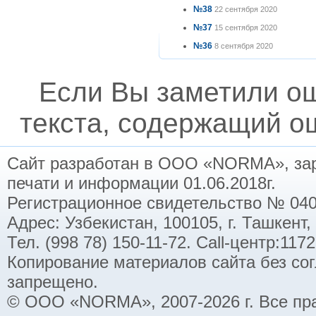
№38
22 сентября 2020
№37
15 сентября 2020
№36
8 сентября 2020
Если Вы заметили о
текста, содержащий ош
Сайт разработан в ООО «NORMA», заре
печати и информации 01.06.2018г.
Регистрационное свидетельство № 040
Адрес: Узбекистан, 100105, г. Ташкент,
Тел. (998 78) 150-11-72. Call-центр:11
Копирование материалов сайта без со
запрещено.
© ООО «NORMA», 2007-2026 г. Все пр