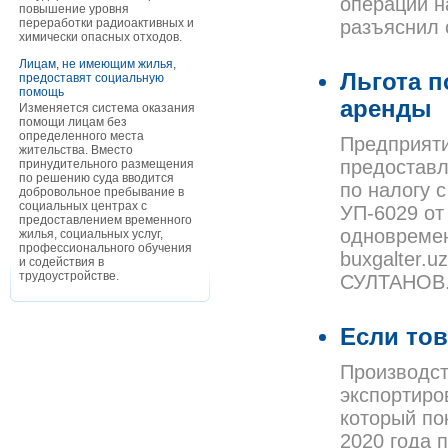
операции на
повышение уровня
переработки радиоактивных и
разъяснил 
химически опасных отходов.
Лицам, не имеющим жилья,
Льгота п
предоставят социальную
помощь
аренды
Изменяется система оказания
помощи лицам без
определенного места
Предприяти
жительства. Вместо
предоставл
принудительного размещения
по решению суда вводится
по налогу с
добровольное пребывание в
социальных центрах с
УП-6029 от 
предоставлением временного
одновремен
жилья, социальных услуг,
профессионального обучения
buxgalter.
и содействия в
трудоустройстве.
СУЛТАНОВ
Если то
Производст
экспортиро
который по
2020 года 