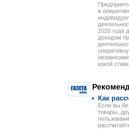
Предприяти
в оператив
индивидуа
деятельнос
2020 года 
доходом пр
деятельнос
оперативну
независимо
какой став
Рекоменд
Как расс
Если вы бе
товары, др
пользовани
рассчитайте