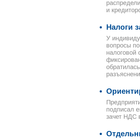
распредели
и кредитор
Налоги з
У индивиду
вопросы по
налоговой 
фиксирован
обратилась
разъяснени
Ориенти
Предприяти
подписал е
зачет НДС 
Отдельн