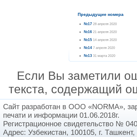
Предыдущие номера
№17
28 апреля 2020
№16
21 апреля 2020
№15
14 апреля 2020
№14
7 апреля 2020
№13
31 марта 2020
Если Вы заметили о
текста, содержащий ош
Сайт разработан в ООО «NORMA», заре
печати и информации 01.06.2018г.
Регистрационное свидетельство № 040
Адрес: Узбекистан, 100105, г. Ташкент,