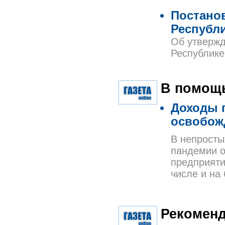
Постано
Республи
Об утвержд
Республике
В помощь
Доходы 
освобож
В непросты
пандемии о
предприяти
числе и на
Рекоменд