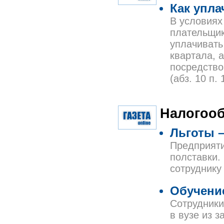
Как упла
В условиях
плательщик
уплачивать
квартала, 
посредство
(абз. 10 п. 
Налогоо
Льготы –
Предприяти
полставки.
сотруднику
Обучение
Сотрудники
в вузе из 