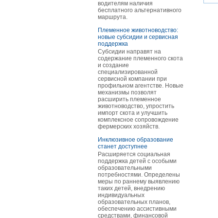
водителям наличия
бесплатного альтернативного
маршрута.
Племенное животноводство:
новые субсидии и сервисная
поддержка
Субсидии направят на
содержание племенного скота
и создание
специализированной
сервисной компании при
профильном агентстве. Новые
механизмы позволят
расширить племенное
животноводство, упростить
импорт скота и улучшить
комплексное сопровождение
фермерских хозяйств.
Инклюзивное образование
станет доступнее
Расширяется социальная
поддержка детей с особыми
образовательными
потребностями. Определены
меры по раннему выявлению
таких детей, внедрению
индивидуальных
образовательных планов,
обеспечению ассистивными
средствами, финансовой