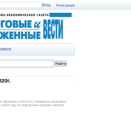
Регистрация
оекте
20г.
ов Минфина и Институт бюджетно-налоговых
 2019 году по отдельным группам налогов.