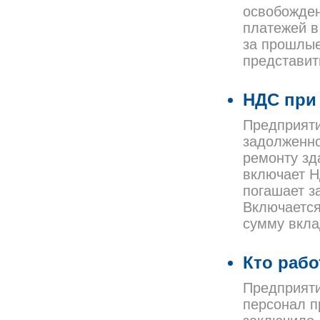
освобожден
платежей в
за прошлые
представит
НДС при
Предприяти
задолженно
ремонту зд
включает Н
погашает з
Включается
сумму вкла
Кто рабо
Предприяти
персонал 