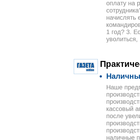
оплату на 
сотрудника
начислять 
командиров
1 год? 3. Е
уволиться,
Практиче
Наличны
Наше предп
производст
производст
кассовый а
после увел
производст
производст
наличные п