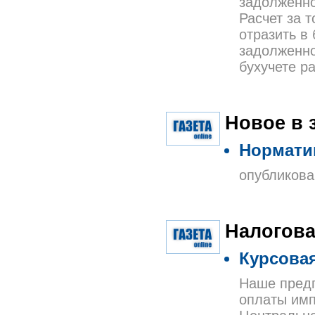
задолженно
Расчет за т
отразить в
задолженно
бухучете р
Новое в 
Нормати
опубликова
Налогова
Курсовая
Наше предп
оплаты имп