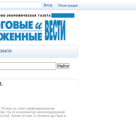
Регистрация
оекте
.
, 25 мая на элект¬рифицированном
тие. На 11-м километре железнодорожной
утей. Затем по ним от Ангрена до Папа в