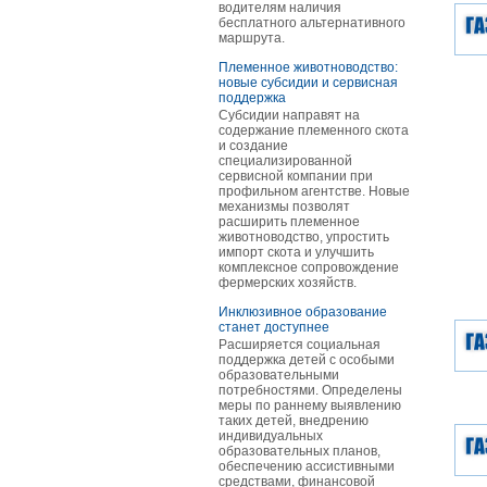
водителям наличия
бесплатного альтернативного
маршрута.
Племенное животноводство:
новые субсидии и сервисная
поддержка
Субсидии направят на
содержание племенного скота
и создание
специализированной
сервисной компании при
профильном агентстве. Новые
механизмы позволят
расширить племенное
животноводство, упростить
импорт скота и улучшить
комплексное сопровождение
фермерских хозяйств.
Инклюзивное образование
станет доступнее
Расширяется социальная
поддержка детей с особыми
образовательными
потребностями. Определены
меры по раннему выявлению
таких детей, внедрению
индивидуальных
образовательных планов,
обеспечению ассистивными
средствами, финансовой