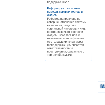
поддержке школ.
Реформируется система
помощи жертвам торговли
людьми
Реформа направлена на
совершенствование системы
выявления, защиты и
социальной интеграции лиц,
пострадавших от торговли
людьми. Вводятся новые
механизмы идентификации
жертв, расширяются меры
господдержки, усиливается
ответственность за
преступления, связанные с
торговлей людьми.