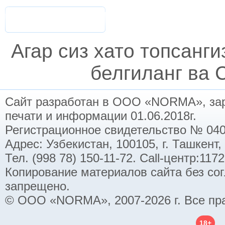
Агар сиз хато топсанг
белгиланг ва C
Сайт разработан в ООО «NORMA», заре
печати и информации 01.06.2018г.
Регистрационное свидетельство № 040
Адрес: Узбекистан, 100105, г. Ташкент,
Тел. (998 78) 150-11-72. Call-центр:11
Копирование материалов сайта без со
запрещено.
© ООО «NORMA», 2007-2026 г. Все пр
18+