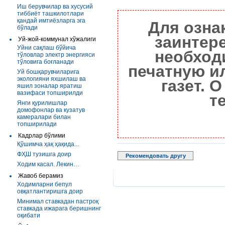
Иш берувчилар ва хусусий
тиббиёт ташкилотлари
қандай имтиёзларга эга
Для озна
бўлади
заинтер
Уй-жой-коммунал хўжалиги
Уйни сақлаш бўйича
необход
тўловлар электр энергияси
тўловига боғланади
печатную и
Уй бошқарувчиларига
экологияни яхшилаш ва
газет. 
яшил зоналар яратиш
вазифаси топширилди
т
Янги қурилишлар
домофонлар ва кузатув
камералари билан
топширилади
Кадрлар бўлими
Қўшимча ҳақ ҳақида...
ФҲШ тузишга доир
Рекомендовать другу
Ходим касал. Лекин…
Жавоб берамиз
Ходимларни бепул
овқатлантиришга доир
Минимал ставкадан пастроқ
ставкада ижарага беришнинг
оқибати