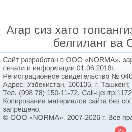
Агар сиз хато топсанг
белгиланг ва C
Сайт разработан в ООО «NORMA», заре
печати и информации 01.06.2018г.
Регистрационное свидетельство № 040
Адрес: Узбекистан, 100105, г. Ташкент,
Тел. (998 78) 150-11-72. Call-центр:11
Копирование материалов сайта без со
запрещено.
© ООО «NORMA», 2007-2026 г. Все пр
18+