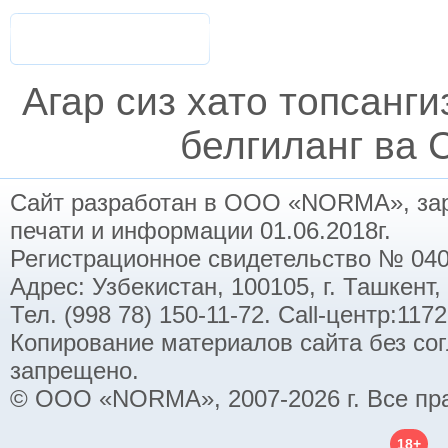
Агар сиз хато топсанг
белгиланг ва C
Сайт разработан в ООО «NORMA», заре
печати и информации 01.06.2018г.
Регистрационное свидетельство № 040
Адрес: Узбекистан, 100105, г. Ташкент,
Тел. (998 78) 150-11-72. Call-центр:11
Копирование материалов сайта без со
запрещено.
© ООО «NORMA», 2007-2026 г. Все пр
18+