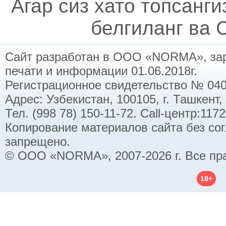
Агар сиз хато топсанг
белгиланг ва C
Сайт разработан в ООО «NORMA», заре
печати и информации 01.06.2018г.
Регистрационное свидетельство № 040
Адрес: Узбекистан, 100105, г. Ташкент,
Тел. (998 78) 150-11-72. Call-центр:11
Копирование материалов сайта без со
запрещено.
© ООО «NORMA», 2007-2026 г. Все пр
18+