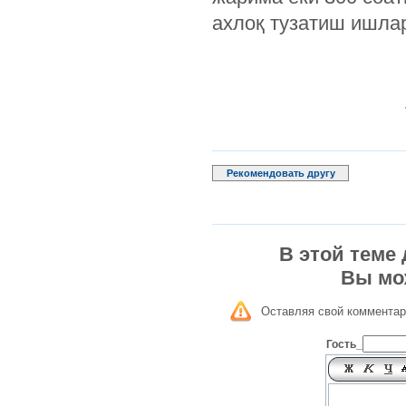
ахлоқ тузатиш ишла
Рекомендовать другу
В этой теме
Вы мо
Оставляя свой комментар
Гость_