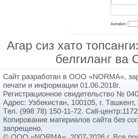
Антибот:
Агар сиз хато топсанг
белгиланг ва C
Сайт разработан в ООО «NORMA», заре
печати и информации 01.06.2018г.
Регистрационное свидетельство № 040
Адрес: Узбекистан, 100105, г. Ташкент,
Тел. (998 78) 150-11-72. Call-центр:11
Копирование материалов сайта без со
запрещено.
© ООО «NORMA», 2007-2026 г. Все пр