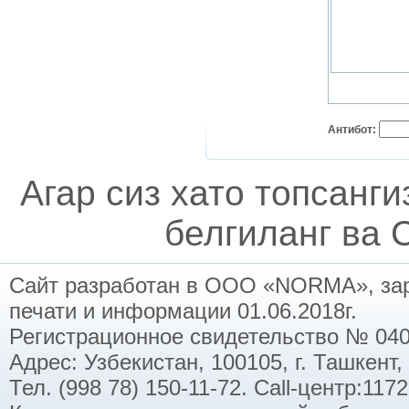
Антибот:
Агар сиз хато топсанг
белгиланг ва C
Сайт разработан в ООО «NORMA», заре
печати и информации 01.06.2018г.
Регистрационное свидетельство № 040
Адрес: Узбекистан, 100105, г. Ташкент,
Тел. (998 78) 150-11-72. Call-центр:11