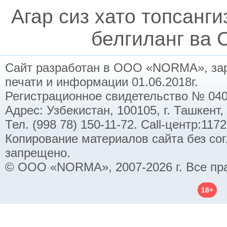
Агар сиз хато топсанг
белгиланг ва C
Сайт разработан в ООО «NORMA», заре
печати и информации 01.06.2018г.
Регистрационное свидетельство № 040
Адрес: Узбекистан, 100105, г. Ташкент,
Тел. (998 78) 150-11-72. Call-центр:11
Копирование материалов сайта без со
запрещено.
© ООО «NORMA», 2007-2026 г. Все пр
18+