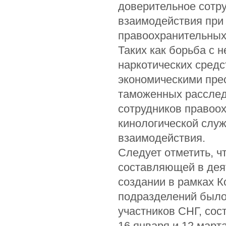
доверительное сотр
взаимодействия при
правоохранительных
Таких как борьба с
наркотических средс
экономическими пре
таможенных расслед
сотрудников правоо
кинологической слу
взаимодействия.
Следует отметить, ч
составляющей в дея
создании в рамках К
подразделений было 
участников СНГ, сос
16 января и 12 март