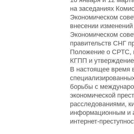
на заседаниях Коми
Экономическом совет
внесении изменений
Экономическом совет
правительств СНГ п
Положение о СРТС, 
КГПП и утверждение
В настоящее время в
специализированных
борьбы с междунаро
экономической прес
расследованиями, к
информационным и а
интернет-преступнос