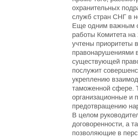
охранительных подр
служб стран СНГ в н
Еще одним важным о
работы Комитета на 
учтены приоритеты 
правонарушениями в
существующей правов
послужит совершенс
укреплению взаимод
таможенной сфере. Т
организационные и 
предотвращению нар
В целом руководите
договоренности, а 
позволяющие в перс