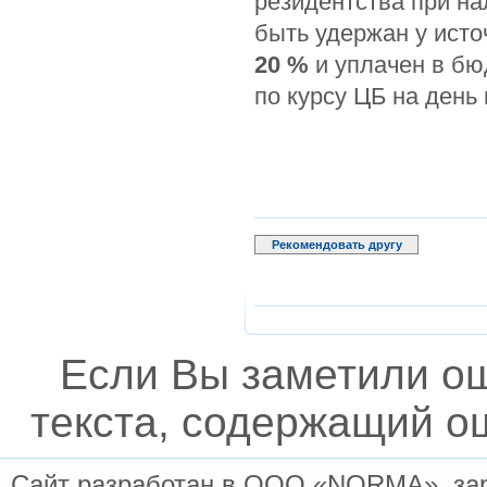
резидентства при на
быть удержан у ист
20 %
и уплачен в бю
по курсу ЦБ на ден
Рекомендовать другу
Если Вы заметили о
текста, содержащий ош
Сайт разработан в ООО «NORMA», заре