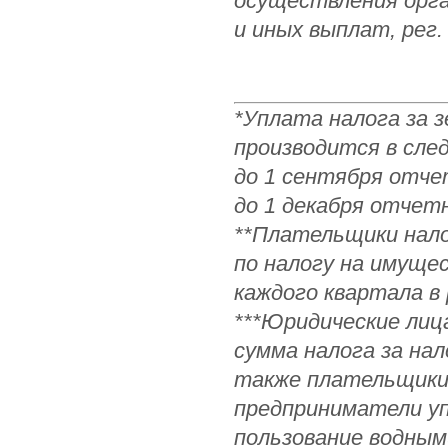
осуществления орга
и иных выплат, рег.
*Уплата налога за 
производится в сле
до 1 сентября отче
до 1 декабря отчет
**Плательщики нало
по налогу на имуще
каждого квартала в 
***Юридические лиц
сумма налога за на
также плательщики 
предприниматели уп
пользование водным