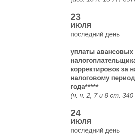
23
ИЮЛЯ
последний день
уплаты авансовых 
налогоплательщика
корректировок за 
налоговому периоду
года*****
(ч. ч. 2, 7 и 8 ст. 340
24
ИЮЛЯ
последний день