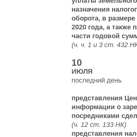
уплаты земельного
назначения налого
оборота, в размере
2020 года, а также
части годовой сум
(ч. ч. 1 и 3 ст. 432 Н
10
ИЮЛЯ
последний день
представления Це
информации о зар
посредниками сдел
(ч. 12 ст. 133 НК)
представления нал