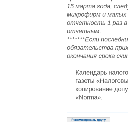
15 марта года, сле
микрофирм и малых
отчетность 1 раз в 
отчетным.
*******Если последн
обязательства прих
окончания срока сч
Календарь налого
газеты «Налоговы
копирование допу
«Norma».
Рекомендовать другу