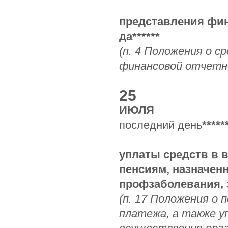
представления фина
да******
(п. 4 Положения о с
финансовой отчетно
25
ИЮЛЯ
последний день
*****
уплаты средств в 
пенсиям, назначен
профзаболевания, 
(п. 17 Положения о 
платежа, а также у