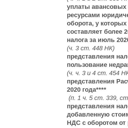
уплаты авансовых 
ресурсами юридиче
оборота, у которых
составляет более 2
налога за июль 2020
(ч. 3 ст. 448 НК)
представления нал
пользование недра
(ч. ч. 3 и 4 ст. 454 Н
представления Расч
2020 года****
(п. 1 ч. 5 ст. 339, с
представления нал
добавленную стоимо
НДС с оборотом от 