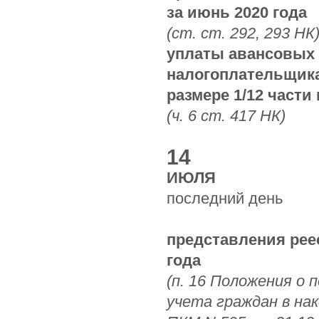
за июнь 2020 года
(ст. ст. 292, 293 НК
уплаты авансовых 
налогоплательщика
размере 1/12 части
(ч. 6 ст. 417 НК)
14
ИЮЛЯ
последний день
представления рее
года
(п. 16 Положения о
учета граждан в нак