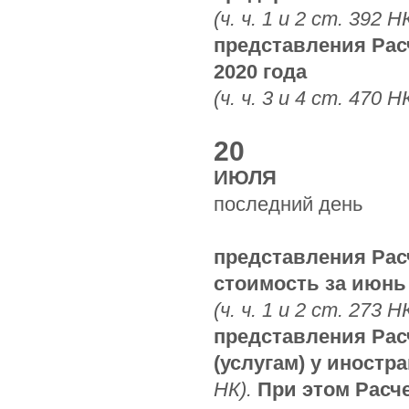
(ч. ч. 1 и 2 ст. 392 Н
представления Расч
2020 года
(ч. ч. 3 и 4 ст. 470 Н
20
ИЮЛЯ
последний день
представления Рас
стоимость за июнь 
(ч. ч. 1 и 2 ст. 273 Н
представления Рас
(услугам) у иностр
НК).
При этом Расч