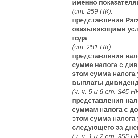
именно показателя
(ст. 259 НК).
представления Рас
оказывающими услуг
года
(ст. 281 НК)
представления нал
сумме налога с див
этом сумма налога
выплаты дивиденд
(ч. ч. 5 и 6 ст. 345 Н
представления нал
суммам налога с до
этом сумма налога 
следующего за дне
(ч. ч. 1 и 2 ст. 355 Н