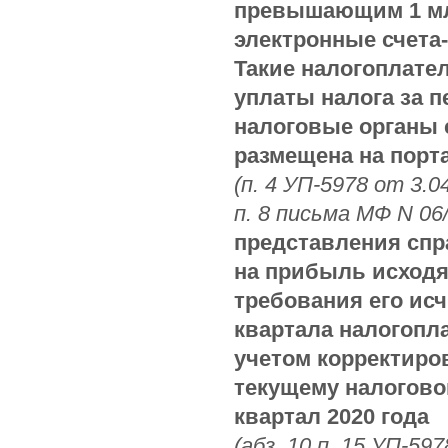
превышающим 1 мл
электронные счета
Такие налогоплате
уплаты налога за 
налоговые органы
размещена на порт
(п. 4 УП-5978 от 3.04
п. 8 письма МФ N 06/
представления спр
на прибыль исходя
требования его ис
квартала налогопл
учетом корректиро
текущему налоговом
квартал 2020 года
(абз. 10 п. 15 УП-597