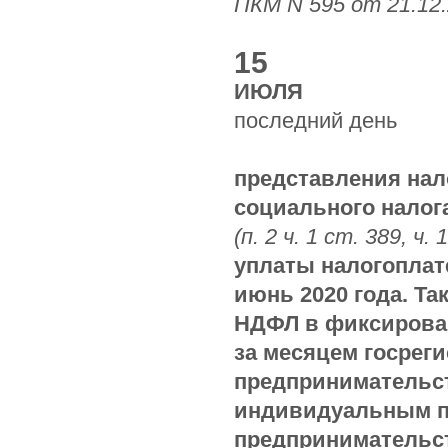
ПКМ N 595 от 21.12.
15
ИЮЛЯ
последний день
представления нал
социального налога
(п. 2 ч. 1 ст. 389, ч. 
уплаты налогопла
июнь 2020 года. Т
НДФЛ в фиксирован
за месяцем госреги
предпринимательст
индивидуальным п
предпринимательс